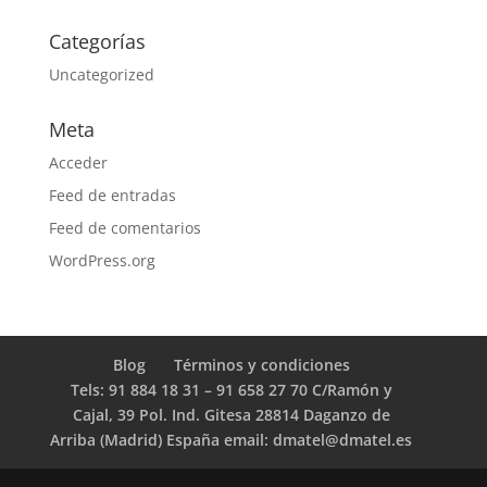
Categorías
Uncategorized
Meta
Acceder
Feed de entradas
Feed de comentarios
WordPress.org
Blog
Términos y condiciones
Tels: 91 884 18 31 – 91 658 27 70 C/Ramón y
Cajal, 39 Pol. Ind. Gitesa 28814 Daganzo de
Arriba (Madrid) España email: dmatel@dmatel.es