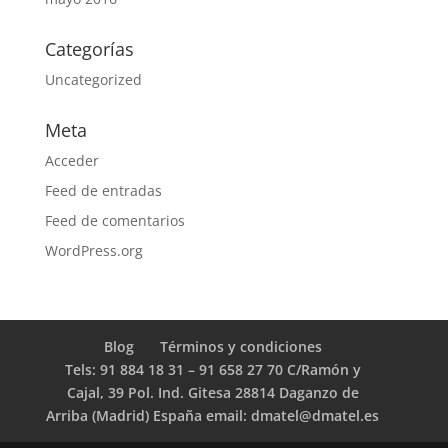
Categorías
Uncategorized
Meta
Acceder
Feed de entradas
Feed de comentarios
WordPress.org
Blog
Términos y condiciones
Tels: 91 884 18 31 – 91 658 27 70 C/Ramón y
Cajal, 39 Pol. Ind. Gitesa 28814 Daganzo de
Arriba (Madrid) España email: dmatel@dmatel.es