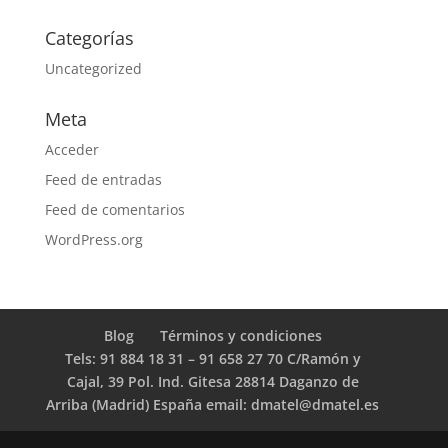
Categorías
Uncategorized
Meta
Acceder
Feed de entradas
Feed de comentarios
WordPress.org
Blog
Términos y condiciones
Tels: 91 884 18 31 – 91 658 27 70 C/Ramón y
Cajal, 39 Pol. Ind. Gitesa 28814 Daganzo de
Arriba (Madrid) España email: dmatel@dmatel.es