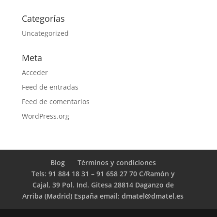
Categorías
Uncategorized
Meta
Acceder
Feed de entradas
Feed de comentarios
WordPress.org
Blog
Términos y condiciones
Tels: 91 884 18 31 – 91 658 27 70 C/Ramón y
Cajal, 39 Pol. Ind. Gitesa 28814 Daganzo de
Arriba (Madrid) España email: dmatel@dmatel.es