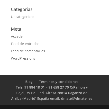
Categorías
Uncategorized
Meta
Acceder
Feed de entradas
Feed de comentarios
WordPress.org
Blog
Términos y condiciones
Tels: 91 884 18 31 – 91 658 27 70 C/Ramón y
Cajal, 39 Pol. Ind. Gitesa 28814 Daganzo de
Arriba (Madrid) España email: dmatel@dmatel.es